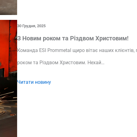
30 Грудня, 2025
З Новим роком та Різдвом Христовим!
Команда ESI Prommetal щиро вітає наших клієнтів, 
роком та Різдвом Христовим. Нехай…
Читати новину