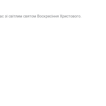
с зі світлим святом Воскресіння Христового.