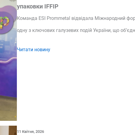
упаковки IFFIP
Команда ESI Prommetal відвідала Міжнародний фор
одну з ключових галузевих подій України, що об’єд
Читати новину
11 Квітня, 2026