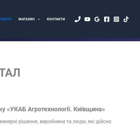
ОВИНИ
МАГАЗИН
КОНТАКТИ
ЕТАЛ
ку «УКАБ Агротехнології. Київщина»
женерні рішення, виробники та люди, які дійсно