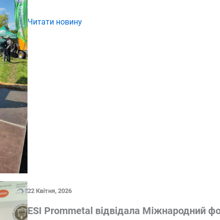
Читати новину
22 Квітня, 2026
ESI Prommetal відвідала Міжнародний фо