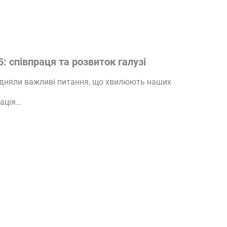
: співпраця та розвиток галузі
підняли важливі питання, що хвилюють наших
зація…