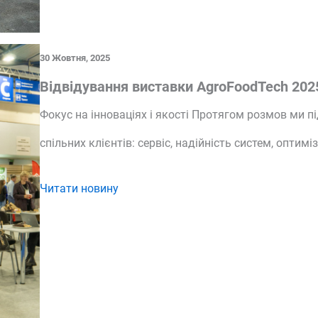
30 Жовтня, 2025
Відвідування виставки AgroFoodTech 2025
Фокус на інноваціях і якості Протягом розмов ми 
спільних клієнтів: сервіс, надійність систем, оптимі
Читати новину