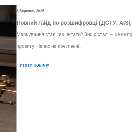
6 Березня, 2026
Повний гайд по розшифровці (ДСТУ, AISI, 
Маркування сталі: як читати? Вибір сталі — це не п
проекту. Напис на кресленні…
Читати новину