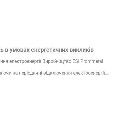
ь в умовах енергетичних викликів
ння електроенергії Виробництво ESI Prommetal
ючи на періодичні відключення електроенергії.…