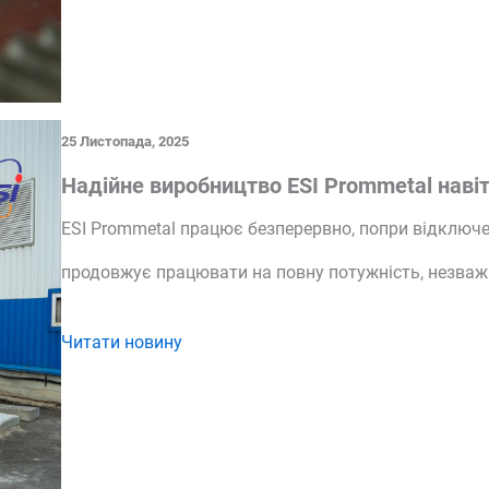
25 Листопада, 2025
Надійне виробництво ESI Prommetal навіт
ESI Prommetal працює безперервно, попри відключе
продовжує працювати на повну потужність, незважа
Читати новину