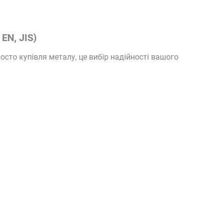
EN, JIS)
росто купівля металу, це вибір надійності вашого