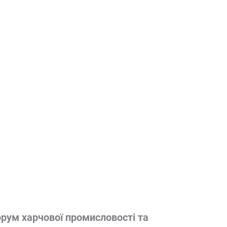
рум харчової промисловості та