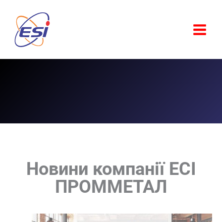
Перейти
до
вмісту
Новини компанії ЕСІ
ПРОММЕТАЛ