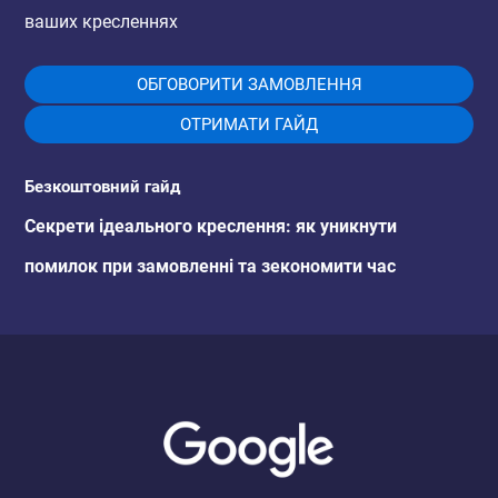
ваших кресленнях
ОБГОВОРИТИ ЗАМОВЛЕННЯ
ОТРИМАТИ ГАЙД
Безкоштовний гайд
Секрети ідеального креслення: як уникнути
помилок при замовленні та зекономити час