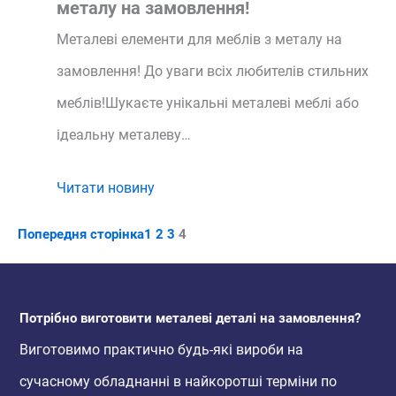
металу на замовлення!
Металеві елементи для меблів з металу на
замовлення! До уваги всіх любителів стильних
меблів!Шукаєте унікальні металеві меблі або
ідеальну металеву…
Читати новину
Попередня сторінка
1
2
3
4
Потрібно виготовити металеві деталі на замовлення?
Виготовимо практично будь-які вироби на
сучасному обладнанні в найкоротші терміни по