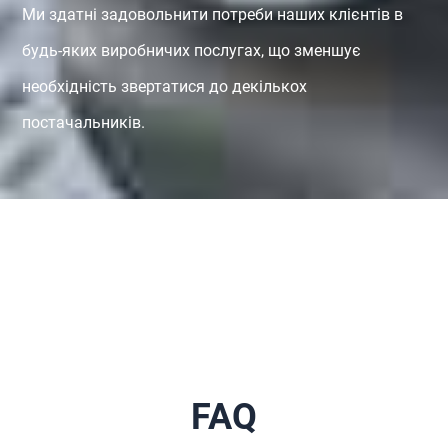
Ми здатні задовольнити потреби наших клієнтів в
будь-яких виробничих послугах, що зменшує
необхідність звертатися до декількох
постачальників.
FAQ