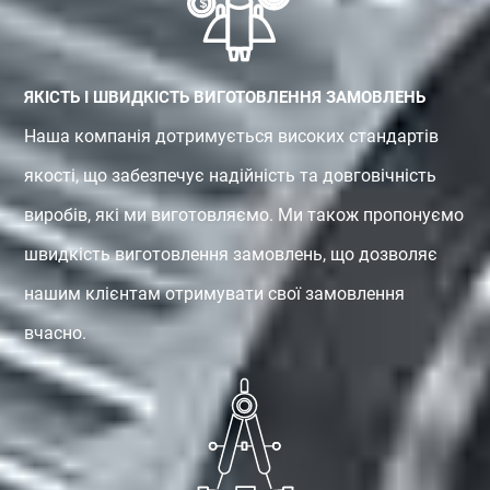
ЯКІСТЬ І ШВИДКІСТЬ ВИГОТОВЛЕННЯ ЗАМОВЛЕНЬ
Наша компанія дотримується високих стандартів
якості, що забезпечує надійність та довговічність
виробів, які ми виготовляємо. Ми також пропонуємо
швидкість виготовлення замовлень, що дозволяє
нашим клієнтам отримувати свої замовлення
вчасно.