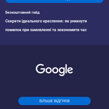
Безкоштовний гайд
Секрети ідеального креслення: як уникнути
помилок при замовленні та зекономити час
БІЛЬШЕ ВІДГУКІВ