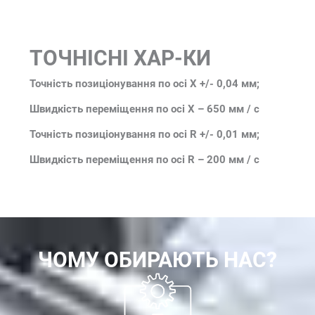
ТОЧНІСНІ ХАР-КИ
Точність позиціонування по осі Х +/- 0,04 мм;
Швидкість переміщення по осі Х – 650 мм / с
Точність позиціонування по осі R +/- 0,01 мм;
Швидкість переміщення по осі R – 200 мм / с
ЧОМУ ОБИРАЮТЬ НАС?