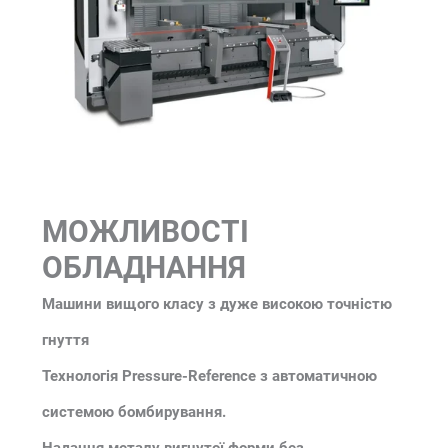
МОЖЛИВОСТІ
ОБЛАДНАННЯ
Машини вищого класу з дуже високою точністю
гнуття
Технологія Pressure-Reference з автоматичною
системою бомбирування.
Надання металу вигнутої форми без