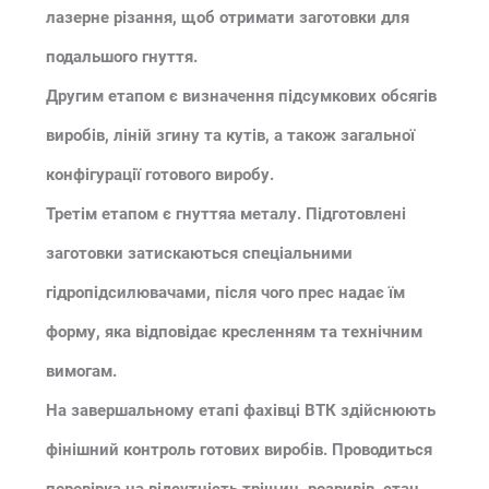
лазерне різання, щоб отримати заготовки для
подальшого гнуття.
Другим етапом є визначення підсумкових обсягів
виробів, ліній згину та кутів, а також загальної
конфігурації готового виробу.
Третім етапом є гнуттяа металу. Підготовлені
заготовки затискаються спеціальними
гідропідсилювачами, після чого прес надає їм
форму, яка відповідає кресленням та технічним
вимогам.
На завершальному етапі фахівці ВТК здійснюють
фінішний контроль готових виробів. Проводиться
перевірка на відсутність тріщин, розривів, стан