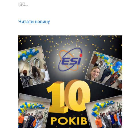
ISO…
Читати новину