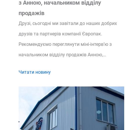
з Анною, начальником відділу
продажів
Друзі, сьогодні ми завітали до наших добрих
друзів та партнерів компанії Європак.
Рекомендуємо переглянути міні-інтерв’ю з
начальником відділу продажів Анною,…
Читати новину