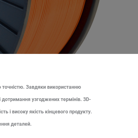
ою точністю. Завдяки використанню
і дотримання узгоджених термінів. 3D-
ть і високу якість кінцевого продукту.
ення деталей.