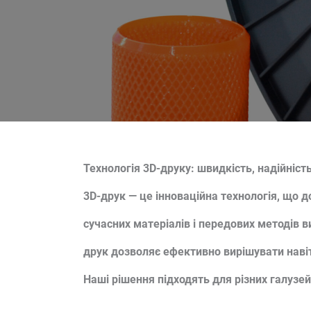
Технологія 3D-друку: швидкість, надійність
3D-друк — це інноваційна технологія, що 
сучасних матеріалів і передових методів 
друк дозволяє ефективно вирішувати навіт
Наші рішення підходять для різних галузе