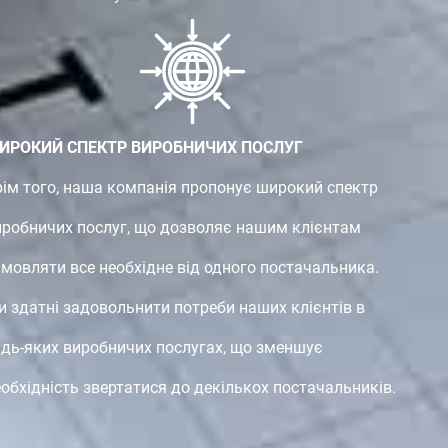
ИРОКИЙ СПЕКТР ВИРОБНИЧИХ ПОСЛУГ
рім того, наша компанія пропонує широкий спектр
иробничих послуг, що дозволяє нашим клієнтам
амовляти все необхідне від одного постачальника.
и здатні задовольнити потреби наших клієнтів в
удь-яких виробничих послугах, що зменшує
обхідність звертатися до декількох постачальників.