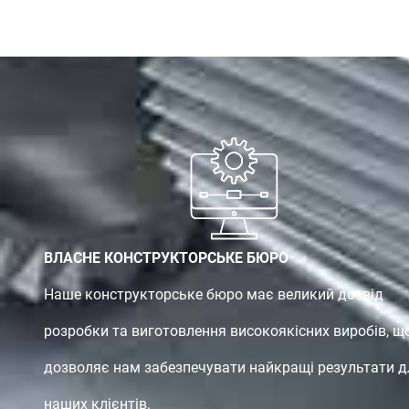
ВЛАСНЕ КОНСТРУКТОРСЬКЕ БЮРО
Наше конструкторське бюро має великий досвід
розробки та виготовлення високоякісних виробів, щ
дозволяє нам забезпечувати найкращі результати д
наших клієнтів.