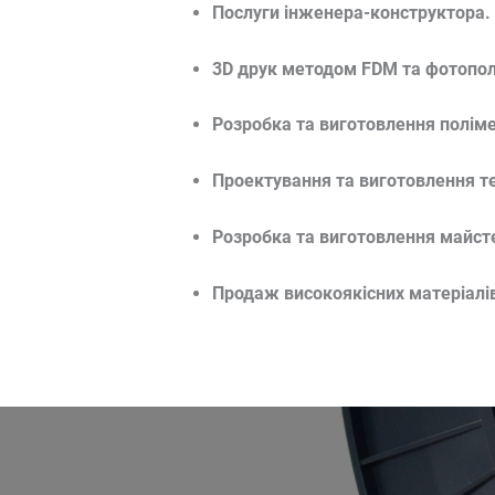
Послуги інженера-конструктора. 
3D друк методом FDM та фотопо
Розробка та виготовлення поліме
Проектування та виготовлення т
Розробка та виготовлення майст
Продаж високоякісних матеріалів