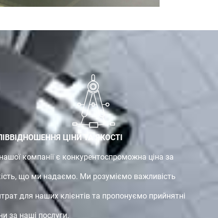
ПІВВІДНОШЕННЯ ЦІНИ ТА ЯКОСТІ
 нашої компанії є конкурентоспроможна ціна за
кість, що ми надаємо. Ми розуміємо важливість
итрат для наших клієнтів та пропонуємо прийнятні
ни за наші послуги.