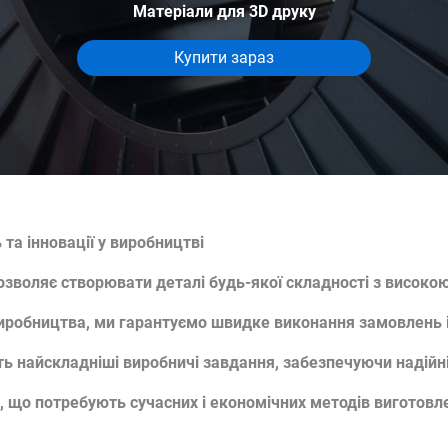
Матеріали для 3D друку
Купити зараз
 та інновації у виробництві
дозволяє створювати деталі будь-якої складності з висок
виробництва, ми гарантуємо швидке виконання замовлень 
ь найскладніші виробничі завдання, забезпечуючи надійніс
й, що потребують сучасних і економічних методів виготовл