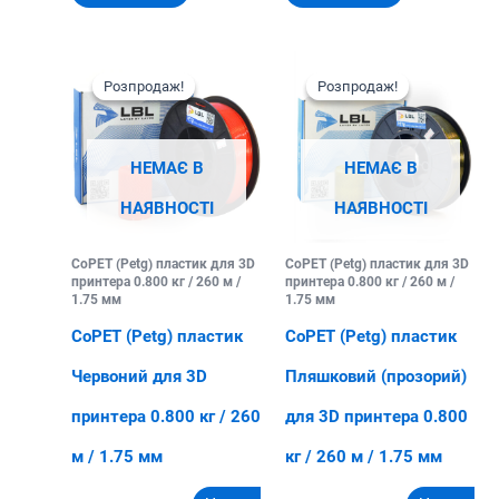
Розпродаж!
Розпродаж!
Розпродаж!
Розпродаж!
НЕМАЄ В
НЕМАЄ В
НАЯВНОСТІ
НАЯВНОСТІ
CoPET (Petg) пластик для 3D
CoPET (Petg) пластик для 3D
принтера 0.800 кг / 260 м /
принтера 0.800 кг / 260 м /
1.75 мм
1.75 мм
CoPET (Petg) пластик
CoPET (Petg) пластик
Червоний для 3D
Пляшковий (прозорий)
принтера 0.800 кг / 260
для 3D принтера 0.800
м / 1.75 мм
кг / 260 м / 1.75 мм
Оригінальна
Поточна
Оригінальна
Поточна