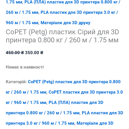
1.75 мм
,
PLA (ПЛА) пластик для 3D принтера 0.800 кг /
260 м / 1.75 мм
,
PLA пластик для 3D принтера 3.0 кг /
960 м / 1.75 мм
,
Матеріали для 3D друку
CoPET (Petg) пластик Сірий для 3D
принтера 0.800 кг / 260 м / 1.75 мм
Оригінальна
Поточна
450.00
₴
350.00
₴
ціна:
ціна:
Немає в наявності
450.00 ₴.
350.00 ₴.
Категорій:
CoPET (Petg) пластик для 3D принтера 0.800
кг / 260 м / 1.75 мм
,
CoPET пластик для 3D принтера 3.0
кг / 960 м / 1.75 мм
,
PLA (ПЛА) пластик для 3D
принтера 0.800 кг / 260 м / 1.75 мм
,
PLA пластик для 3D
принтера 3.0 кг / 960 м / 1.75 мм
,
Матеріали для 3D