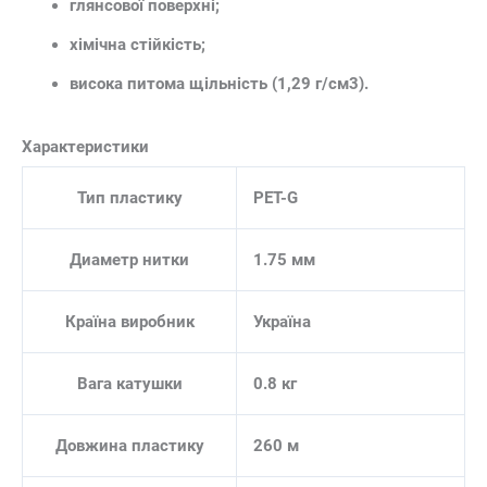
глянсової поверхні;
хімічна стійкість;
висока питома щільність (1,29 г/см3).
Характеристики
Тип пластику
PET-G
Диаметр нитки
1.75 мм
Країна виробник
Україна
Вага катушки
0.8 кг
Довжина пластику
260 м