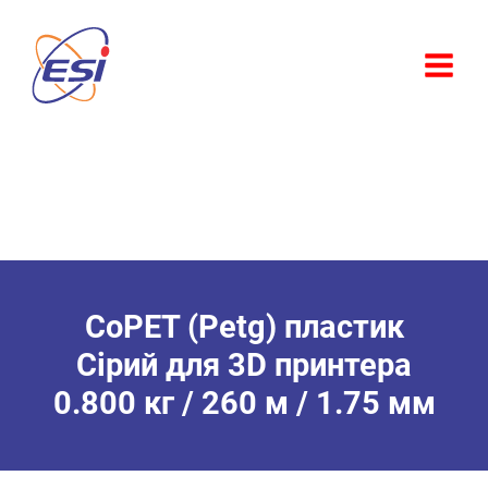
Перейти
Розпродаж!
до
вмісту
CoPET (Petg) пластик
Сірий для 3D принтера
0.800 кг / 260 м / 1.75 мм