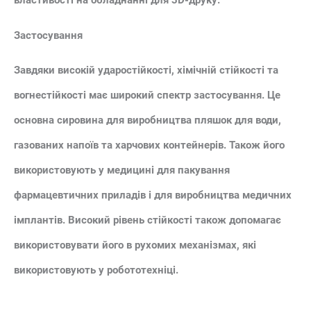
властивості на обладнанні для 3D-друку.
Застосування
Завдяки високій ударостійкості, хімічній стійкості та
вогнестійкості має широкий спектр застосування. Це
основна сировина для виробництва пляшок для води,
газованих напоїв та харчових контейнерів. Також його
використовують у медицині для пакування
фармацевтичних приладів і для виробництва медичних
імплантів. Високий рівень стійкості також допомагає
використовувати його в рухомих механізмах, які
використовують у робототехніці.