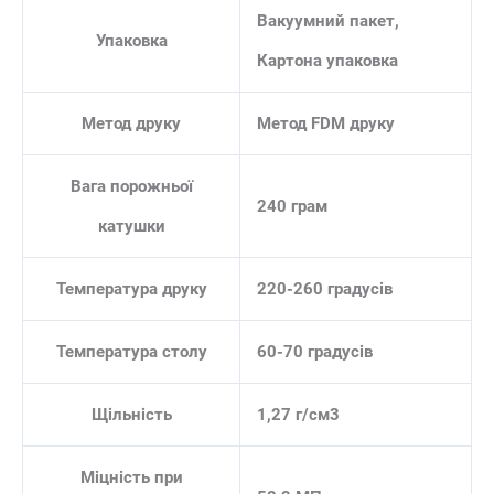
Вакуумний пакет,
Упаковка
Картона упаковка
Метод друку
Метод FDM друку
Вага порожньої
240 грам
катушки
Температура друку
220-260 градусів
Температура столу
60-70 градусів
Щільність
1,27 г/см3
Міцність при