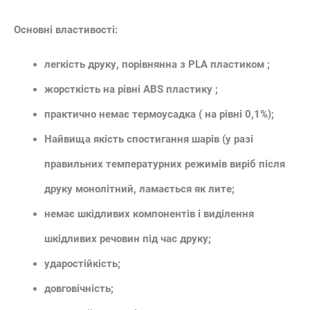
Основні властивості:
легкість друку, порівнянна з PLA пластиком ;
жорсткість на рівні ABS пластику ;
практично немає термоусадка ( на рівні 0,1%);
Найвища якість спостигання шарів (у разі
правильних температурних режимів виріб після
друку монолітний, ламається як лите;
немає шкідливих компонентів і виділення
шкідливих речовин під час друку;
ударостійкість;
довговічність;