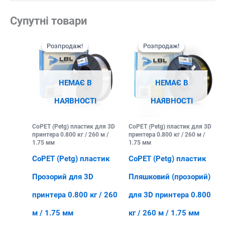
Супутні товари
Розпродаж!
Розпродаж!
Розпродаж!
Розпродаж!
НЕМАЄ В
НЕМАЄ В
НАЯВНОСТІ
НАЯВНОСТІ
CoPET (Petg) пластик для 3D
CoPET (Petg) пластик для 3D
принтера 0.800 кг / 260 м /
принтера 0.800 кг / 260 м /
1.75 мм
1.75 мм
CoPET (Petg) пластик
CoPET (Petg) пластик
Прозорий для 3D
Пляшковий (прозорий)
принтера 0.800 кг / 260
для 3D принтера 0.800
м / 1.75 мм
кг / 260 м / 1.75 мм