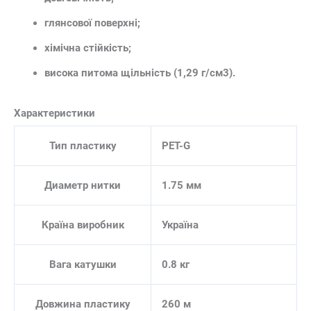
глянсової поверхні;
хімічна стійкість;
висока питома щільність (1,29 г/см3).
Характеристики
Тип пластику
PET-G
Диаметр нитки
1.75 мм
Країна виробник
Україна
Вага катушки
0.8 кг
Довжина пластику
260 м