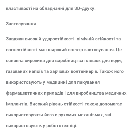
властивості на обладнанні для 3D-друку.
Застосування
Завдяки високій ударостійкості, хімічній стійкості та
вогнестійкості має широкий спектр застосування. Це
основна сировина для виробництва пляшок для води,
газованих напоїв та харчових контейнерів. Також його
використовують у медицині для пакування
фармацевтичних приладів і для виробництва медичних
імплантів. Високий рівень стійкості також допомагає
використовувати його в рухомих механізмах, які
використовують у робототехніці.