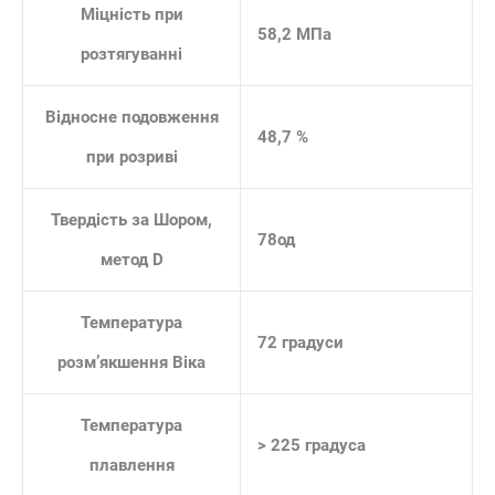
Міцність при
58,2 МПа
розтягуванні
Відносне подовження
48,7 %
при розриві
Твердість за Шором,
78од
метод D
Температура
72 градуси
розм’якшення Віка
Температура
> 225 градуса
плавлення