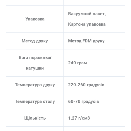
Вакуумний пакет,
Упаковка
Картона упаковка
Метод друку
Метод FDM друку
Вага порожньої
240 грам
катушки
Температура друку
220-260 градусів
Температура столу
60-70 градусів
Щільність
1,27 г/см3