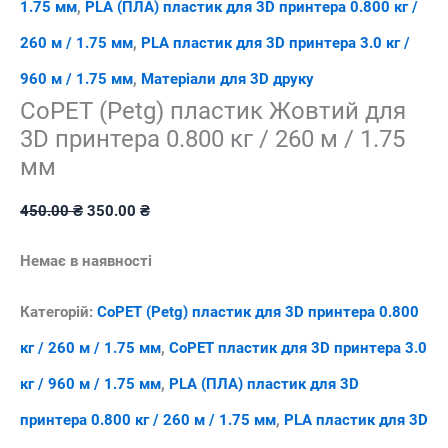
1.75 мм
,
PLA (ПЛА) пластик для 3D принтера 0.800 кг /
260 м / 1.75 мм
,
PLA пластик для 3D принтера 3.0 кг /
960 м / 1.75 мм
,
Матеріали для 3D друку
CoPET (Petg) пластик Жовтий для
3D принтера 0.800 кг / 260 м / 1.75
мм
Оригінальна
Поточна
450.00
₴
350.00
₴
ціна:
ціна:
Немає в наявності
450.00 ₴.
350.00 ₴.
Категорій:
CoPET (Petg) пластик для 3D принтера 0.800
кг / 260 м / 1.75 мм
,
CoPET пластик для 3D принтера 3.0
кг / 960 м / 1.75 мм
,
PLA (ПЛА) пластик для 3D
принтера 0.800 кг / 260 м / 1.75 мм
,
PLA пластик для 3D