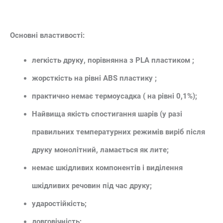
Основні властивості:
легкість друку, порівнянна з PLA пластиком ;
жорсткість на рівні ABS пластику ;
практично немає термоусадка ( на рівні 0,1%);
Найвища якість спостигання шарів (у разі
правильних температурних режимів виріб після
друку монолітний, ламається як лите;
немає шкідливих компонентів і виділення
шкідливих речовин під час друку;
ударостійкість;
довговічність;