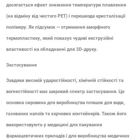
досягається ефект зниження температури плавлення
(на відміну від чистого PET) і перешкода кристалізації
полімеру. Як підсумок — отримання аморфного
термопластику, який показує чудові екструзійні
властивості на обладнанні для 3D-друку.
Застосування
Завдяки високій ударостійкості, хімічній стійкості та
вогнестійкості має широкий спектр застосування. Це
основна сировина для виробництва пляшок для води,
газованих напоїв та харчових контейнерів. Також його
використовують у медицині для пакування
фармацевтичних приладів і для виробництва медичних