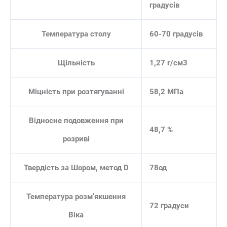
градусів
Температура столу
60-70 градусів
Щільність
1,27 г/см3
Міцність при розтягуванні
58,2 МПа
Відносне подовження при
48,7 %
розриві
Твердість за Шором, метод D
78од
Температура розм’якшення
72 градуси
Віка