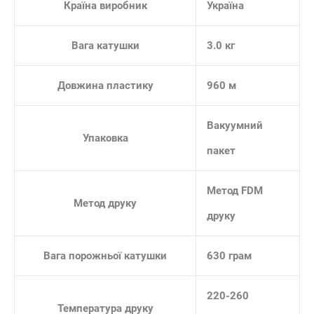
Країна виробник
Україна
Вага катушки
3.0 кг
Довжина пластику
960 м
Вакуумний
Упаковка
пакет
Метод FDM
Метод друку
друку
Вага порожньої катушки
630 грам
220-260
Температура друку