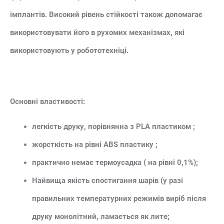
імплантів. Високий рівень стійкості також допомагає
використовувати його в рухомих механізмах, які
використовують у робототехніці.
Основні властивості:
легкість друку, порівнянна з PLA пластиком ;
жорсткість на рівні ABS пластику ;
практично немає термоусадка ( на рівні 0,1%);
Найвища якість спостигання шарів (у разі
правильних температурних режимів виріб після
друку монолітний, ламається як лите;