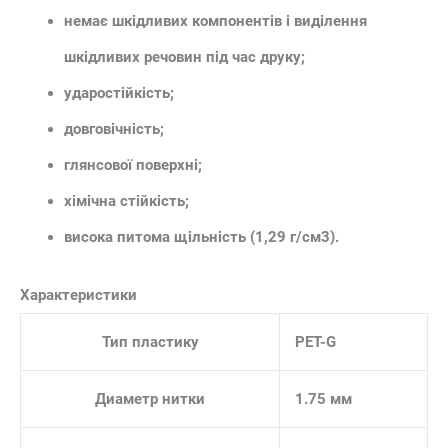
немає шкідливих компонентів і виділення
шкідливих речовин під час друку;
ударостійкість;
довговічність;
глянсової поверхні;
хімічна стійкість;
висока питома щільність (1,29 г/см3).
Характеристики
Тип пластику
PET-G
Диаметр нитки
1.75 мм