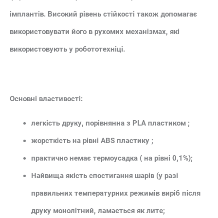
імплантів. Високий рівень стійкості також допомагає
використовувати його в рухомих механізмах, які
використовують у робототехніці.
Основні властивості:
легкість друку, порівнянна з PLA пластиком ;
жорсткість на рівні ABS пластику ;
практично немає термоусадка ( на рівні 0,1%);
Найвища якість спостигання шарів (у разі
правильних температурних режимів виріб після
друку монолітний, ламається як лите;