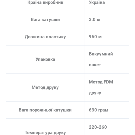
Країна виробник
Україна
Вага катушки
3.0 кг
Довжина пластику
960 м
Вакуумний
Упаковка
пакет
Метод FDM
Метод друку
друку
Вага порожньої катушки
630 грам
220-260
Температура друку