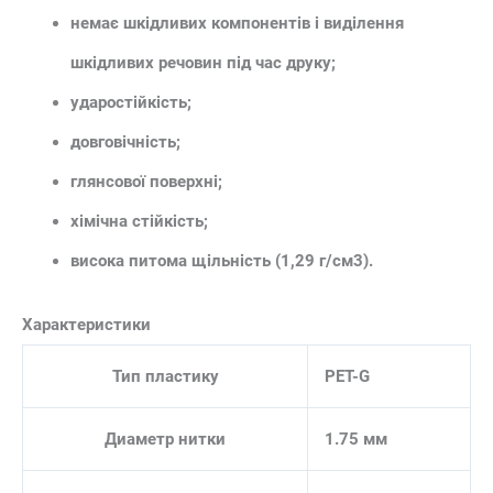
немає шкідливих компонентів і виділення
шкідливих речовин під час друку;
ударостійкість;
довговічність;
глянсової поверхні;
хімічна стійкість;
висока питома щільність (1,29 г/см3).
Характеристики
Тип пластику
PET-G
Диаметр нитки
1.75 мм