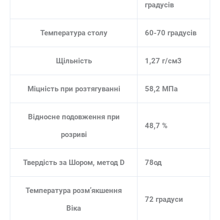
градусів
Температура столу
60-70 градусів
Щільність
1,27 г/см3
Міцність при розтягуванні
58,2 МПа
Відносне подовження при
48,7 %
розриві
Твердість за Шором, метод D
78од
Температура розм’якшення
72 градуси
Віка