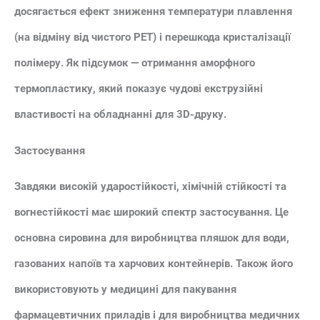
досягається ефект зниження температури плавлення
(на відміну від чистого PET) і перешкода кристалізації
полімеру. Як підсумок — отримання аморфного
термопластику, який показує чудові екструзійні
властивості на обладнанні для 3D-друку.
Застосування
Завдяки високій ударостійкості, хімічній стійкості та
вогнестійкості має широкий спектр застосування. Це
основна сировина для виробництва пляшок для води,
газованих напоїв та харчових контейнерів. Також його
використовують у медицині для пакування
фармацевтичних приладів і для виробництва медичних