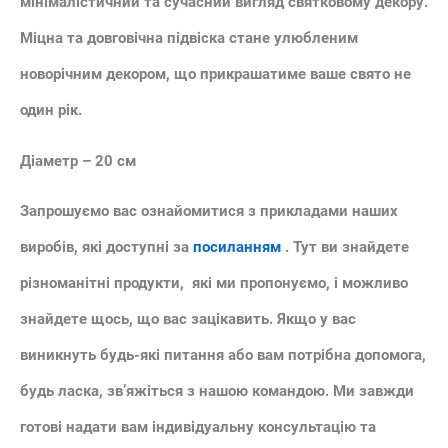
мінімалістичний та сучасний вигляд святковому декору.
Міцна та довговічна підвіска стане улюбленим
новорічним декором, що прикрашатиме ваше свято не
один рік.
Діаметр – 20 см
Запрошуємо вас ознайомитися з прикладами наших
виробів, які доступні за
посиланням
. Тут ви знайдете
різноманітні продукти, які ми пропонуємо, і можливо
знайдете щось, що вас зацікавить. Якщо у вас
виникнуть будь-які питання або вам потрібна допомога,
будь ласка, зв’яжіться з нашою командою. Ми завжди
готові надати вам індивідуальну консультацію та