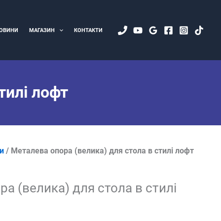
ОВИНИ
МАГАЗИН
КОНТАКТИ
стилі лофт
и
/ Металева опора (велика) для стола в стилі лофт
а (велика) для стола в стилі