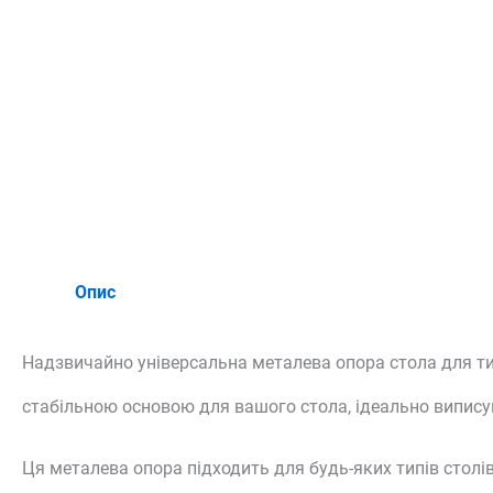
Опис
Надзвичайно універсальна металева опора стола для тих,
стабільною основою для вашого стола, ідеально виписую
Ця металева опора підходить для будь-яких типів столів