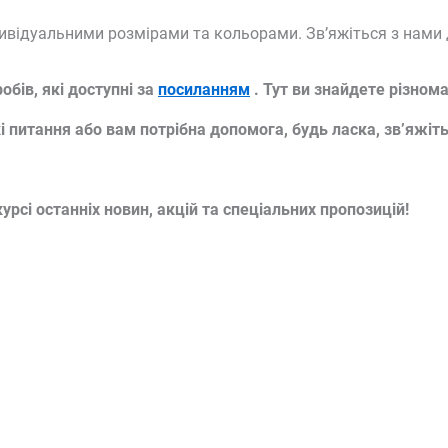
ивідуальними розмірами та кольорами. Зв’яжіться з нами д
бів, які доступні за
посиланням
. Тут ви знайдете різном
кі питання або вам потрібна допомога, будь ласка, зв’яж
рсі останніх новин, акцій та спеціальних пропозицій!