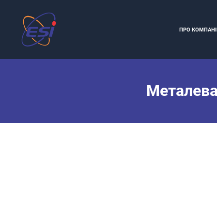
Перейти
до
ПРО КОМПАН
вмісту
Металева 