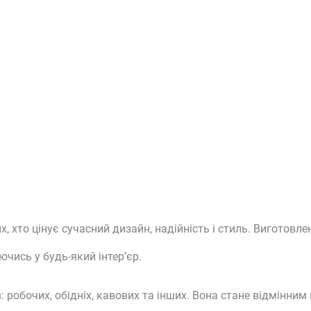
 хто цінує сучасний дизайн, надійність і стиль. Виготовлен
чись у будь-який інтер’єр.
: робочих, обідніх, кавових та інших. Вона стане відмінн