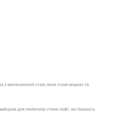
а з високоякісної сталі, вона стане міцною та
им вибором для любителів стилю лофт, які бажають