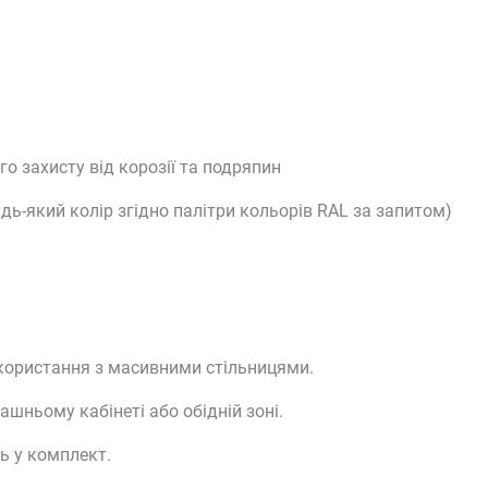
 захисту від корозії та подряпин
удь-який
колір згідно палітри кольорів RAL за запитом)
користання з масивними стільницями.
ашньому кабінеті або обідній зоні.
ь у комплект.