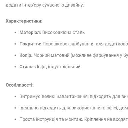
додати інтер’єру сучасного дизайну.
Характеристики:
Матеріал:
Високоякісна сталь
Покриття:
Порошкове фарбування для додаткового
Колір:
Чорний матовий (
можливе фарбування у б
Стиль:
Лофт, індустріальний
Особливості:
Витримує великі навантаження, підходить для ви
Ідеально підходить для використання в офісі, дом
Проста інструкція та монтаж. Кріплення не входят