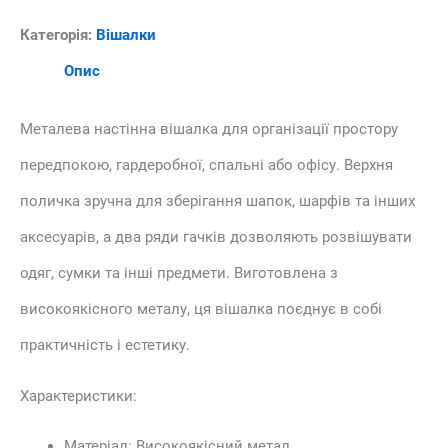
Категорія:
Вішалки
Опис
Металева настінна вішалка для організації простору
передпокою, гардеробної, спальні або офісу. Верхня
поличка зручна для зберігання шапок, шарфів та інших
аксесуарів, а два ряди гачків дозволяють розвішувати
одяг, сумки та інші предмети. Виготовлена з
високоякісного металу, ця вішалка поєднує в собі
практичність і естетику.
Характеристики:
Матеріал: Високоякісний метал