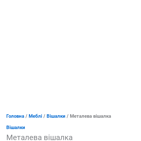
Головна
/
Меблі
/
Вішалки
/ Металева вішалка
Вішалки
Металева вішалка