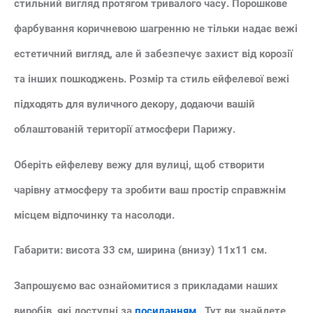
стильний вигляд протягом тривалого часу. Порошкове
фарбування коричневою шагренню не тільки надає вежі
естетичний вигляд, але й забезпечує захист від корозії
та інших пошкоджень. Розмір та стиль ейфелевої вежі
підходять для вуличного декору, додаючи вашій
облаштованій території атмосфери Парижу.
Оберіть ейфелеву вежу для вулиці, щоб створити
чарівну атмосферу та зробити ваш простір справжнім
місцем відпочинку та насолоди.
Габарити:
висота 33 см, ширина (внизу) 11х11 см.
Запрошуємо вас ознайомитися з прикладами наших
виробів, які доступні за
посиланням
. Тут ви знайдете