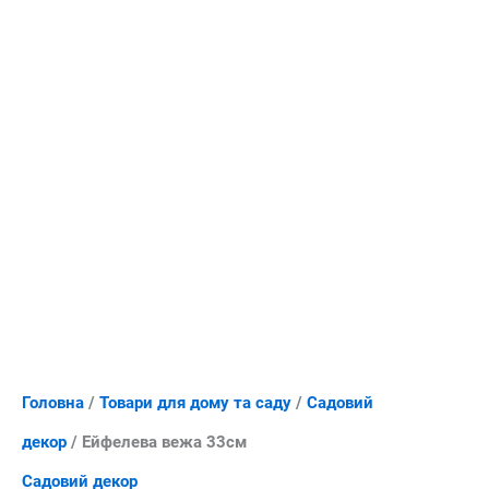
Головна
/
Товари для дому та саду
/
Садовий
декор
/ Ейфелева вежа 33см
Садовий декор