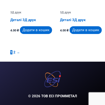
3Д друк
3Д друк
Деталі 3Д друк
Деталі 3Д друк
Додати в кошик
Додати в кошик
4.00
₴
4.00
₴
1
2
→
© 2026 ТОВ ЕСІ ПРОММЕТАЛ