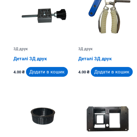
3Д друк
3Д друк
Деталі 3Д друк
Деталі 3Д друк
Додати в кошик
Додати в кошик
4.00
₴
4.00
₴