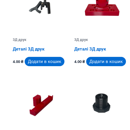
3Д друк
3Д друк
Деталі 3Д друк
Деталі 3Д друк
Додати в кошик
Додати в кошик
4.00
₴
4.00
₴