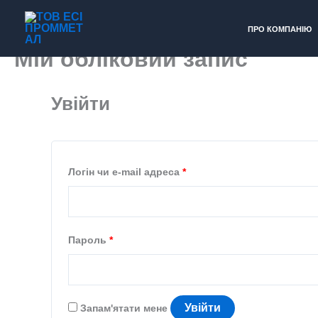
Перейти
ПРО КОМПАНІЮ
до
Мій обліковий запис
вмісту
Увійти
Обов’язкове
Логін чи e-mail адреса
*
Обов’язкове
Пароль
*
Увійти
Запам'ятати мене