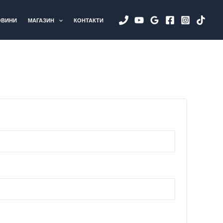
×
×
×
×
×
×
ОВИНИ
МАГАЗИН
КОНТАКТИ