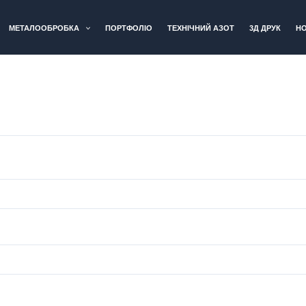
МЕТАЛООБРОБКА
ПОРТФОЛІО
ТЕХНІЧНИЙ АЗОТ
3Д ДРУК
Н