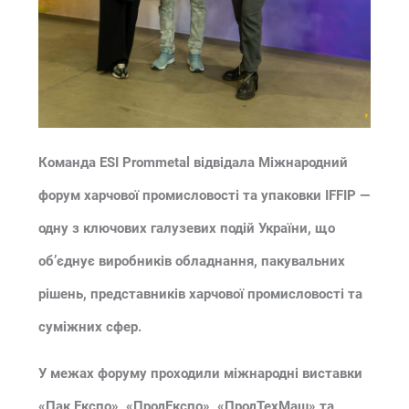
Команда ESI Prommetal відвідала Міжнародний
форум харчової промисловості та упаковки IFFIP —
одну з ключових галузевих подій України, що
об’єднує виробників обладнання, пакувальних
рішень, представників харчової промисловості та
суміжних сфер.
У межах форуму проходили міжнародні виставки
«Пак Експо», «ПродЕкспо», «ПродТехМаш» та