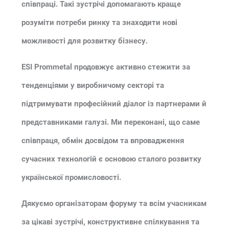
співпраці. Такі зустрічі допомагають краще
розуміти потреби ринку та знаходити нові
можливості для розвитку бізнесу.
ESI Prommetal продовжує активно стежити за
тенденціями у виробничому секторі та
підтримувати професійний діалог із партнерами й
представниками галузі. Ми переконані, що саме
співпраця, обмін досвідом та впровадження
сучасних технологій є основою сталого розвитку
української промисловості.
Дякуємо організаторам форуму та всім учасникам
за цікаві зустрічі, конструктивне спілкування та