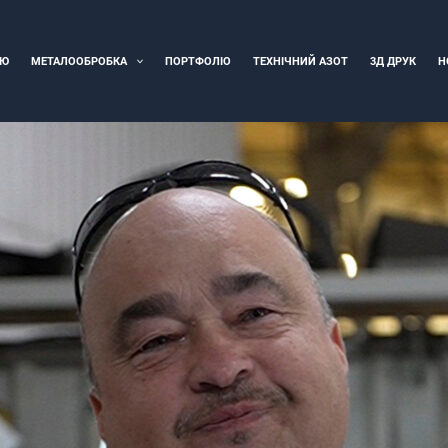
ІЮ
МЕТАЛООБРОБКА
ПОРТФОЛІО
ТЕХНІЧНИЙ АЗОТ
3Д ДРУК
Н