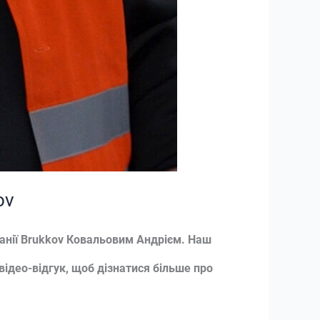
ov
анії Brukkov Ковальовим Андрієм. Наш
ідео-відгук, щоб дізнатися більше про