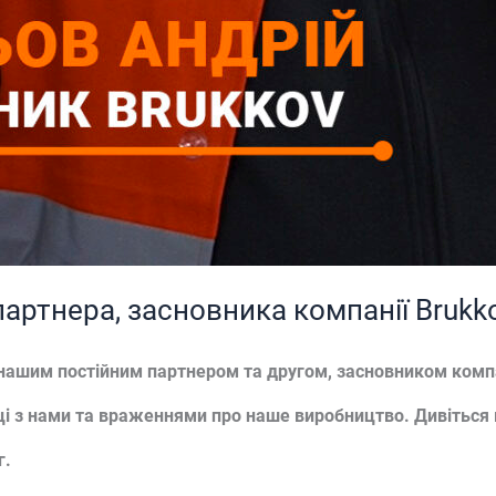
партнера, засновника компанії Brukk
з нашим постійним партнером та другом, засновником комп
ці з нами та враженнями про наше виробництво. Дивіться в
г.